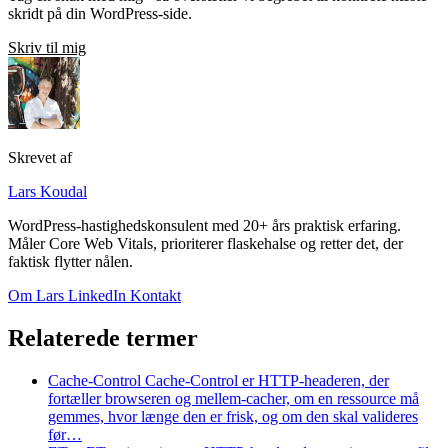
skridt på din WordPress-side.
Skriv til mig
Skrevet af
Lars Koudal
WordPress-hastighedskonsulent med 20+ års praktisk erfaring.
Måler Core Web Vitals, prioriterer flaskehalse og retter det, der
faktisk flytter nålen.
Om Lars
LinkedIn
Kontakt
Relaterede termer
Cache-Control
Cache-Control er HTTP-headeren, der
fortæller browseren og mellem-cacher, om en ressource må
gemmes, hvor længe den er frisk, og om den skal valideres
før…