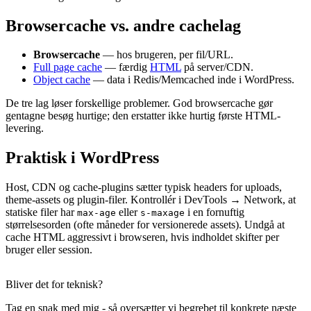
Browsercache vs. andre cachelag
Browsercache
— hos brugeren, per fil/URL.
Full page cache
— færdig
HTML
på server/CDN.
Object cache
— data i Redis/Memcached inde i WordPress.
De tre lag løser forskellige problemer. God browsercache gør
gentagne besøg hurtige; den erstatter ikke hurtig første HTML-
levering.
Praktisk i WordPress
Host, CDN og cache-plugins sætter typisk headers for uploads,
theme-assets og plugin-filer. Kontrollér i DevTools → Network, at
statiske filer har
eller
i en fornuftig
max-age
s-maxage
størrelsesorden (ofte måneder for versionerede assets). Undgå at
cache HTML aggressivt i browseren, hvis indholdet skifter per
bruger eller session.
Bliver det for teknisk?
Tag en snak med mig - så oversætter vi begrebet til konkrete næste