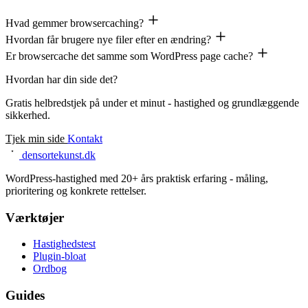
Hvad gemmer browsercaching?
Hvordan får brugere nye filer efter en ændring?
Er browsercache det samme som WordPress page cache?
Hvordan har din side det?
Gratis helbredstjek på under et minut - hastighed og grundlæggende
sikkerhed.
Tjek min side
Kontakt
densortekunst.dk
WordPress-hastighed med 20+ års praktisk erfaring - måling,
prioritering og konkrete rettelser.
Værktøjer
Hastighedstest
Plugin-bloat
Ordbog
Guides