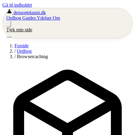
Gå til indholdet
densortekunst.dk
Ordbog
Guides
Ydelser
Om
Tjek min side
Forside
/
Ordbog
/
Browsercaching