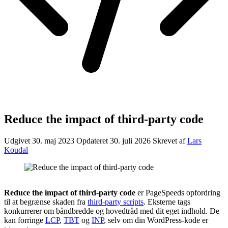
Reduce the impact of third-party code
Udgivet 30. maj 2023
Opdateret 30. juli 2026
Skrevet af
Lars
Koudal
Reduce the impact of third-party code
er PageSpeeds opfordring
til at begrænse skaden fra
third-party scripts
. Eksterne tags
konkurrerer om båndbredde og hovedtråd med dit eget indhold. De
kan forringe
LCP
,
TBT
og
INP
, selv om din WordPress-kode er