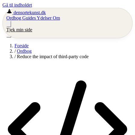
Gå til indholdet
densortekunst.dk
Ordbog
Guides
Ydelser
Om
Tjek min side
Forside
/
Ordbog
/
Reduce the impact of third-party code