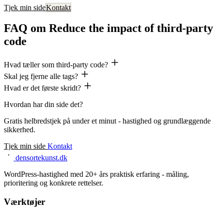
Tjek min side
Kontakt
FAQ om Reduce the impact of third-party
code
Hvad tæller som third-party code?
Skal jeg fjerne alle tags?
Hvad er det første skridt?
Hvordan har din side det?
Gratis helbredstjek på under et minut - hastighed og grundlæggende
sikkerhed.
Tjek min side
Kontakt
densortekunst.dk
WordPress-hastighed med 20+ års praktisk erfaring - måling,
prioritering og konkrete rettelser.
Værktøjer