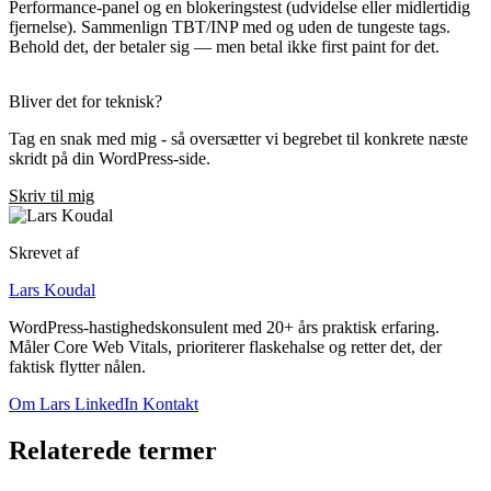
Performance-panel og en blokeringstest (udvidelse eller midlertidig
fjernelse). Sammenlign TBT/INP med og uden de tungeste tags.
Behold det, der betaler sig — men betal ikke first paint for det.
Bliver det for teknisk?
Tag en snak med mig - så oversætter vi begrebet til konkrete næste
skridt på din WordPress-side.
Skriv til mig
Skrevet af
Lars Koudal
WordPress-hastighedskonsulent med 20+ års praktisk erfaring.
Måler Core Web Vitals, prioriterer flaskehalse og retter det, der
faktisk flytter nålen.
Om Lars
LinkedIn
Kontakt
Relaterede termer