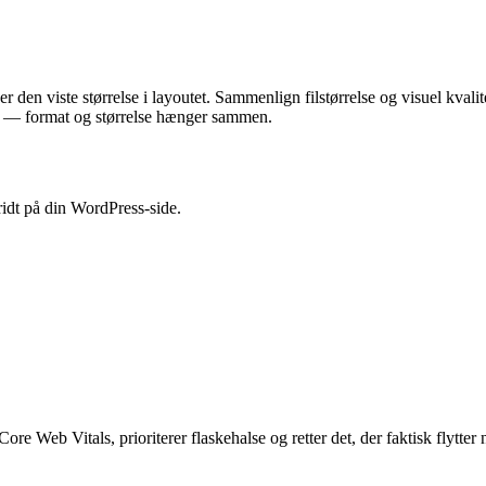
r den viste størrelse i layoutet. Sammenlign filstørrelse og visuel kva
er — format og størrelse hænger sammen.
ridt på din WordPress-side.
 Web Vitals, prioriterer flaskehalse og retter det, der faktisk flytter 