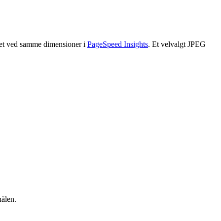
litet ved samme dimensioner i
PageSpeed Insights
. Et velvalgt JPEG
nålen.