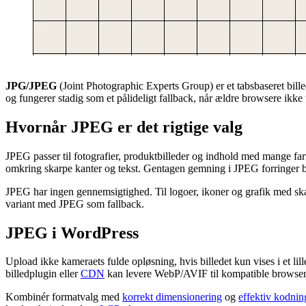
JPG/JPEG
(Joint Photographic Experts Group) er et tabsbaseret billedf
og fungerer stadig som et pålideligt fallback, når ældre browsere ikke 
Hvornår JPEG er det rigtige valg
JPEG passer til fotografier, produktbilleder og indhold med mange far
omkring skarpe kanter og tekst. Gentagen gemning i JPEG forringer bil
JPEG har ingen gennemsigtighed. Til logoer, ikoner og grafik med sk
variant med JPEG som fallback.
JPEG i WordPress
Upload ikke kameraets fulde opløsning, hvis billedet kun vises i et lil
billedplugin eller
CDN
kan levere WebP/AVIF til kompatible browsere
Kombinér formatvalg med
korrekt dimensionering
og
effektiv kodnin