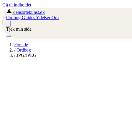
Gå til indholdet
densortekunst.dk
Ordbog
Guides
Ydelser
Om
Tjek min side
Forside
/
Ordbog
/
JPG/JPEG