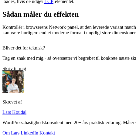
loades, hvis de udgør
LCP
-elementet.
Sådan måler du effekten
Kontrollér i browserens Network-panel, at den leverede variant matche
kan være hurtigere end et moderne format i unødigt store dimension
Bliver det for teknisk?
Tag en snak med mig - så oversætter vi begrebet til konkrete næste sk
Skriv til mig
Skrevet af
Lars Koudal
WordPress-hastighedskonsulent med 20+ års praktisk erfaring. Måler Core
Om Lars
LinkedIn
Kontakt