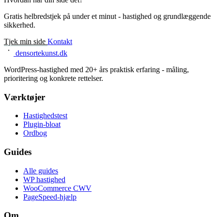
Gratis helbredstjek på under et minut - hastighed og grundlæggende
sikkerhed.
Tjek min side
Kontakt
densortekunst.dk
WordPress-hastighed med 20+ års praktisk erfaring - måling,
prioritering og konkrete rettelser.
Værktøjer
Hastighedstest
Plugin-bloat
Ordbog
Guides
Alle guides
WP hastighed
WooCommerce CWV
PageSpeed-hjælp
Om