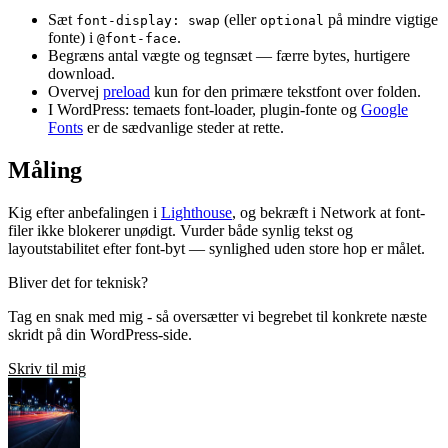
Sæt
(eller
på mindre vigtige
font-display: swap
optional
fonte) i
.
@font-face
Begræns antal vægte og tegnsæt — færre bytes, hurtigere
download.
Overvej
preload
kun for den primære tekstfont over folden.
I WordPress: temaets font-loader, plugin-fonte og
Google
Fonts
er de sædvanlige steder at rette.
Måling
Kig efter anbefalingen i
Lighthouse
, og bekræft i Network at font-
filer ikke blokerer unødigt. Vurder både synlig tekst og
layoutstabilitet efter font-byt — synlighed uden store hop er målet.
Bliver det for teknisk?
Tag en snak med mig - så oversætter vi begrebet til konkrete næste
skridt på din WordPress-side.
Skriv til mig