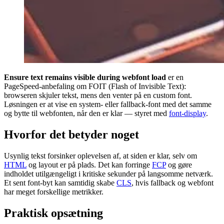
Ensure text remains visible during webfont load
er en
PageSpeed-anbefaling om FOIT (Flash of Invisible Text):
browseren skjuler tekst, mens den venter på en custom font.
Løsningen er at vise en system- eller fallback-font med det samme
og bytte til webfonten, når den er klar — styret med
font-display
.
Hvorfor det betyder noget
Usynlig tekst forsinker oplevelsen af, at siden er klar, selv om
HTML
og layout er på plads. Det kan forringe
FCP
og gøre
indholdet utilgængeligt i kritiske sekunder på langsomme netværk.
Et sent font-byt kan samtidig skabe
CLS
, hvis fallback og webfont
har meget forskellige metrikker.
Praktisk opsætning