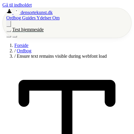
Gå til indholdet
densortekunst.dk
Ordbog
Guides
Ydelser
Om
Test hjemmeside
Forside
/
Ordbog
/
Ensure text remains visible during webfont load